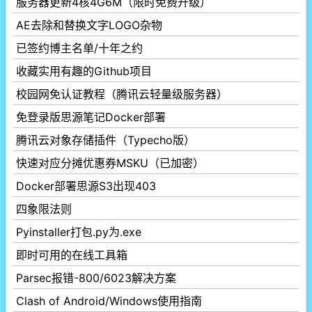
服务器更新4核4G6M（限时免费升级）
AE去除和替换文字LOGO杂物
已签约博主名单/十年之约
收藏实用有趣的Github项目
校园网免认证教程（腾讯云轻量级服务器）
免登录版思源笔记Docker部署
腾讯云对象存储插件（Typecho版）
快速对应分摊优惠券MSKU（已加密）
Docker部署思源S3出现403
四象限法则
Pyinstaller打包.py为.exe
即时可用的在线工具箱
Parsec报错-800/6023解决方案
Clash of Android/Windows使用指南