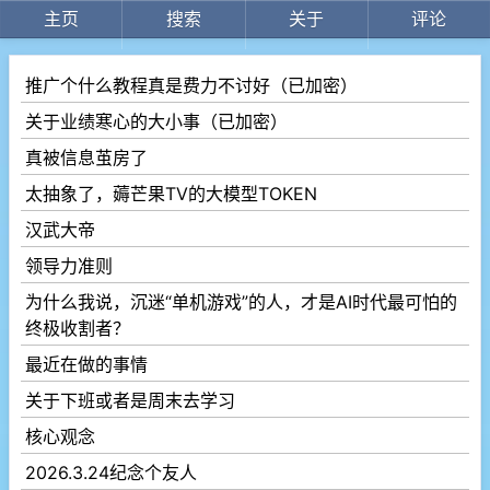
主页
搜索
关于
评论
推广个什么教程真是费力不讨好（已加密）
关于业绩寒心的大小事（已加密）
真被信息茧房了
太抽象了，薅芒果TV的大模型TOKEN
汉武大帝
领导力准则
为什么我说，沉迷“单机游戏”的人，才是AI时代最可怕的
终极收割者？
最近在做的事情
关于下班或者是周末去学习
核心观念
2026.3.24纪念个友人