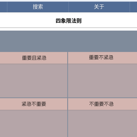
搜索
关于
四象限法则